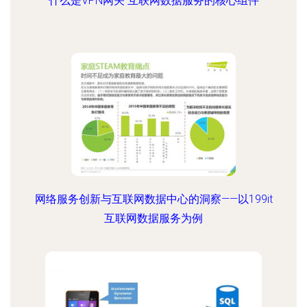
什么是VPN网关 互联网数据服务的核心组件
网络服务创新与互联网数据中心的洞察——以199it
互联网数据服务为例