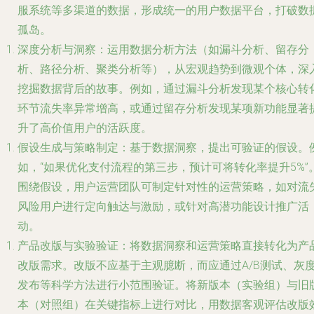
服系统等多渠道的数据，形成统一的用户数据平台，打破数
孤岛。
深度分析与洞察
：运用数据分析方法（如漏斗分析、留存分
析、路径分析、聚类分析等），从宏观趋势到微观个体，深
挖掘数据背后的故事。例如，通过漏斗分析发现某个核心转
环节流失率异常增高，或通过留存分析发现某项新功能显著
升了高价值用户的活跃度。
假设生成与策略制定
：基于数据洞察，提出可验证的假设。
如，“如果优化支付流程的第三步，预计可将转化率提升5%”
围绕假设，用户运营团队可制定针对性的运营策略，如对流
风险用户进行定向触达与激励，或针对高潜功能设计推广活
动。
产品改版与实验验证
：将数据洞察和运营策略直接转化为产
改版需求。改版不应基于主观臆断，而应通过A/B测试、灰
发布等科学方法进行小范围验证。将新版本（实验组）与旧
本（对照组）在关键指标上进行对比，用数据客观评估改版