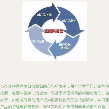
在当今互联网竞争日益激烈的市场环境中，用户运营早已超越简
的拉新、促活与留存，演变为一场基于深度洞察的精细化管理。
心在于，如何将海量的用户行为数据转化为可执行的策略，从而
动产品的持续迭代与改版，最终实现用户价值与商业价值的双赢