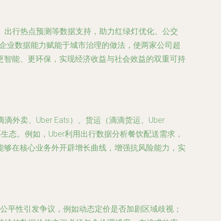
析、出行热点预测等数据支持，助力红绿灯优化、公交
种将企业数据能力赋能于城市治理的做法，使两家公司超
更智能、更环保，实现经济收益与社会效益的双重可持
、Uber Eats）、货运（滴滴货运、Uber
环生态。例如，Uber利用出行数据分析餐饮配送需求，
能够在核心业务外开辟增长曲线，增强抗风险能力，实
法公平性引发争议，例如动态定价是否加剧区域歧视；