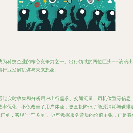
为科技企业的核心竞争力之一。出行领域的两位巨头——滴滴出行
着行业发展轨迹与未来想象。
。通过实时收集和分析用户出行需求、交通流量、司机位置等信
率优化，不仅改善了用户体验，更直接降低了能源消耗与碳排放
线订单，实现“一车多单”。这些数据服务背后的价值主张，正是