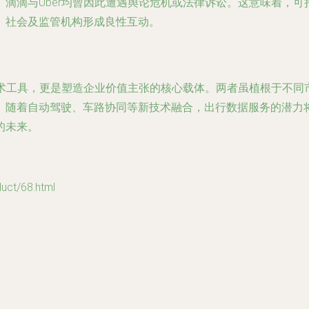
滴滴与Uber均曾因此遭遇舆论危机或法律诉讼。这意味着，
、社会及监管机构形成良性互动。
技术工具，更是塑造企业价值主张的核心载体。两者虽植根于不
。随着自动驾驶、车路协同等新技术融合，出行数据服务的潜力
的未来。
t/68.html