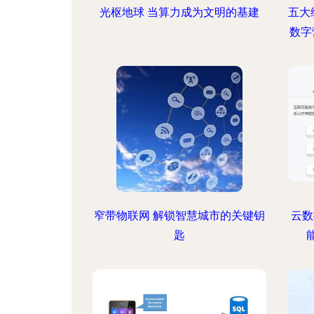
光枢地球 当算力成为文明的基建
五大维
数字
窄带物联网 解锁智慧城市的关键钥
云数据
匙