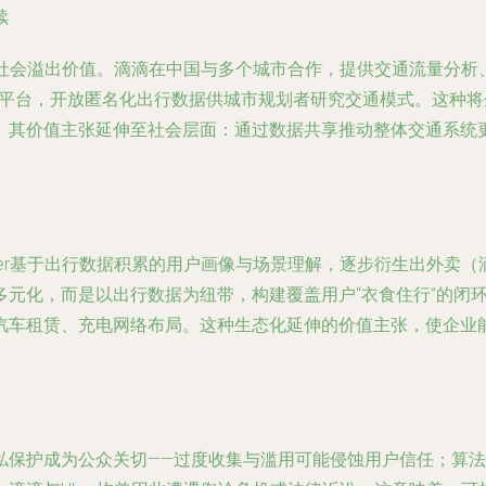
续
的社会溢出价值。滴滴在中国与多个城市合作，提供交通流量分
ment”平台，开放匿名化出行数据供城市规划者研究交通模式。这
。其价值主张延伸至社会层面：通过数据共享推动整体交通系统
基于出行数据积累的用户画像与场景理解，逐步衍生出外卖（滴滴外卖
简单多元化，而是以出行数据为纽带，构建覆盖用户“衣食住行”的闭
汽车租赁、充电网络布局。这种生态化延伸的价值主张，使企业
私保护成为公众关切——过度收集与滥用可能侵蚀用户信任；算