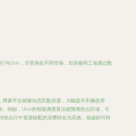
与Uber，尽管身处不同市场，却异曲同工地通过数
息，两家平台能够动态匹配供需，大幅提升车辆使用
。例如，Uber的智能调度算法能预测热点区域，引
将传统出行中资源错配的浪费转化为高效、低碳的可持