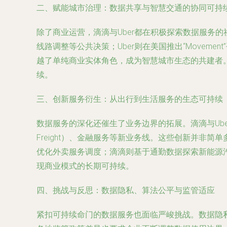
二、赋能城市治理：数据共享与智慧交通的协同可持
除了商业运营，滴滴与Uber都在积极探索数据服务
线路调整等公共决策；Uber则在美国推出“Move
越了单纯商业实体角色，成为智慧城市生态的共建者
续。
三、创新服务衍生：从出行到生活服务的生态可持续
数据服务的深化还催生了业务边界的拓展。滴滴与Uber
Freight）、金融服务等新业务线。这些创新并非
优化外卖服务调度；滴滴则基于通勤数据探索新能源
现商业模式的长期可持续。
四、挑战与反思：数据隐私、算法公平与监管适应
紧扣可持续命门的数据服务也面临严峻挑战。数据隐