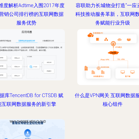
度解析Adtime入围2017年度
容联助力长城物业打造“一应云
营销公司排行榜的互联网数据
科技推动服务革新，互联网
服务优势
务赋能行业升级
库TencentDB for CTSDB 赋
什么是VPN网关 互联网数据
能互联网数据服务的新引擎
核心组件