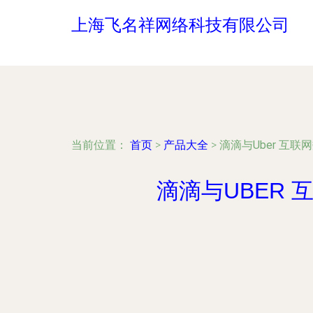
上海飞名祥网络科技有限公司
当前位置：
首页
>
产品大全
>
滴滴与Uber 互
滴滴与UBER